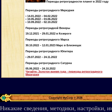
Периоды ретроградности планет в 2022 году
Периоды ретроградного Меркурия
• 14.01.2022 – 04.02.2022
• 10.05.2022 – 03.06.2022
• 10.09.2022 – 02.10.2022
Периоды ретроградной Венеры
19.12.2021 – 29.01.2022 в Козероге
Периоды ретроградного Марса
30.10.2022 – 12.01.2023 Марс в Близнецах
Периоды ретроградного Юпитера
• 29.07.2022 – 24.11.2022
Периоды ретроградного Сатурна
05.06.2022 – 24.10.2022
Читайте: Золотое время года - периоды ретроградного
Меркурия
Copyright MyCorp © 2026
Никакие сведения, методики, настройки, 