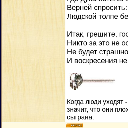
Верней спросить:
Людской толпе б
Итак, грешите, го
Никто за это не о
Не будет страшно
И воскресения не 
Когда люди уходят 
значит, что они пло
сыграна.