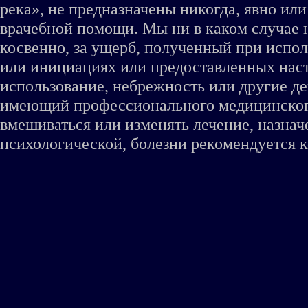
река», не предназначены никогда, явно ил
врачебной помощи. Мы ни в каком случае 
косвенно, за ущерб, полученный при испо
или инициациях или предоставленных наст
использование, небрежность или другие де
имеющий профессионального медицинского 
вмешиваться или изменять лечение, назна
психологической, болезни рекомендуется к