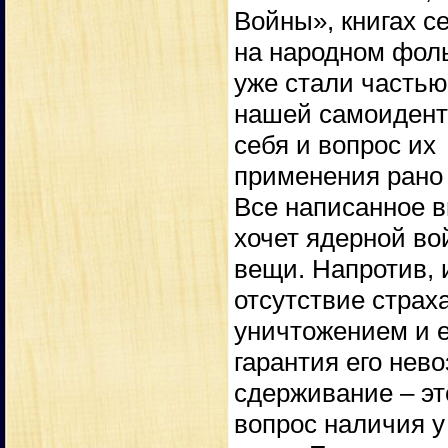
Войны», книгах с
на народном фол
уже стали частью
нашей самоидент
себя и вопрос их
применения рано 
Все написанное в
хочет ядерной во
вещи. Напротив,
отсутствие стра
уничтожением и 
гарантия его нев
сдерживание – эт
вопрос наличия у