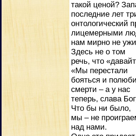
такой ценой? Зап
последние лет тр
онтологический п
лицемерными лю
нам мирно не ужи
Здесь не о том
речь, что «давай
«Мы перестали
бояться и полюби
смерти – а у нас
теперь, слава Бо
Что бы ни было,
мы – не проиграе
над нами.