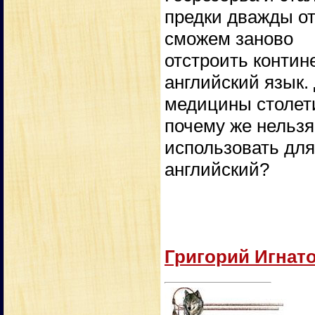
предки дважды от
сможем заново
отстроить контин
английский язык.
медицины столет
почему же нельзя
использовать для
английский?
Григорий Игнат