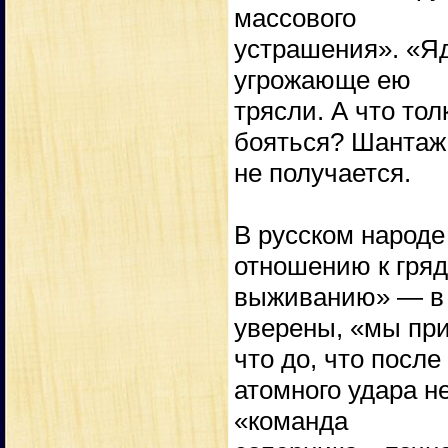
массового
устрашения». «Яд
угрожающе ею
трясли. А что тол
бояться? Шантаж
не получается.
В русском народе
отношению к гря
выживанию» — в 
уверены, «мы пр
что до, что после
атомного удара не
«команда