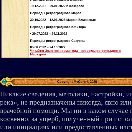
19.12.2021 – 29.01.2022 в Козероге
Периоды ретроградного Марса
30.10.2022 – 12.01.2023 Марс в Близнецах
Периоды ретроградного Юпитера
• 29.07.2022 – 24.11.2022
Периоды ретроградного Сатурна
05.06.2022 – 24.10.2022
Читайте: Золотое время года - периоды ретроградного
Меркурия
Copyright MyCorp © 2026
Никакие сведения, методики, настройки, 
река», не предназначены никогда, явно ил
врачебной помощи. Мы ни в каком случае 
косвенно, за ущерб, полученный при испо
или инициациях или предоставленных наст