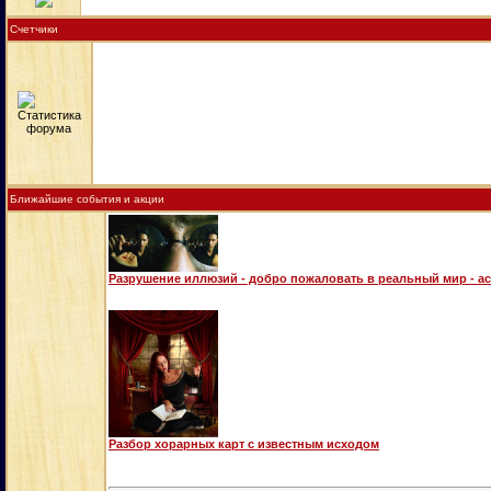
Счетчики
Ближайшие события и акции
Разрушение иллюзий - добро пожаловать в реальный мир - а
Разбор хорарных карт с известным исходом