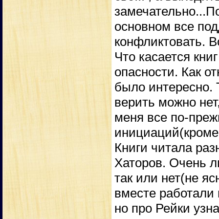
замечательно...П
основном все под
конфликтовать. В
Что касается книг
опасности. Как от
было интересно. 
верить можно нет,
меня все по-преж
инициаций(кроме 
Книги читала раз
Хаторов. Очень л
так или нет(не я
вместе работали 
но про Рейки узна