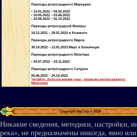
Периоды ретроградного Меркурия
• 14.01.2022 – 04.02.2022
• 10.05.2022 – 03.06.2022
• 10.09.2022 – 02.10.2022
Периоды ретроградной Венеры
19.12.2021 – 29.01.2022 в Козероге
Периоды ретроградного Марса
30.10.2022 – 12.01.2023 Марс в Близнецах
Периоды ретроградного Юпитера
• 29.07.2022 – 24.11.2022
Периоды ретроградного Сатурна
05.06.2022 – 24.10.2022
Читайте: Золотое время года - периоды ретроградного
Меркурия
Copyright MyCorp © 2026
Никакие сведения, методики, настройки, 
река», не предназначены никогда, явно ил