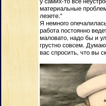
у самих-то все неустроен
материальные проблем
лезете."
Я немного опечалилась 
работа постоянно веде
маловато, надо бы и у
грустно совсем. Думаю
вас спросить, что вы с