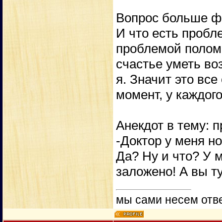
Вопрос больше ф
И что есть пробл
проблемой поломк
счастье уметь во
я. Значит это вс
момент, у каждог
Анекдот в тему: 
-Доктор у меня н
Да? Ну и что? У 
заложено! А вы т
мы сами несем отве