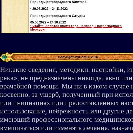
Периоды ретроградного Юпитера
• 29.07.2022 – 24.11.2022
Периоды ретроградного Сатурна
05.06.2022 – 24.10.2022
Читайте: Золотое время года - периоды ретроградного
Меркурия
Copyright MyCorp © 2026
Никакие сведения, методики, настройки, 
река», не предназначены никогда, явно ил
врачебной помощи. Мы ни в каком случае 
косвенно, за ущерб, полученный при испо
или инициациях или предоставленных наст
использование, небрежность или другие де
имеющий профессионального медицинского 
вмешиваться или изменять лечение, назна