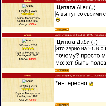
Алиса
Дата: Вторник, 24.05.2016, 19:07 | Сообще
Цитата
Aller
(
)
В Рейки с 2010
А вы тут со своими 
Группа: Модераторы
Сообщений:
4606
Статус:
Offline
Алиса
Дата: Вторник, 24.05.2016, 19:09 | Сообще
Цитата
Даби
(
)
В Рейки с 2010
Это зерно на ЧСВ оч
Группа: Модераторы
почему? просто м
Сообщений:
4606
Статус:
Offline
может быть полез
Алиса
Дата: Вторник, 24.05.2016, 19:10 | Сообще
*интересно
В Рейки с 2010
Группа: Модераторы
Сообщений:
4606
Статус:
Offline