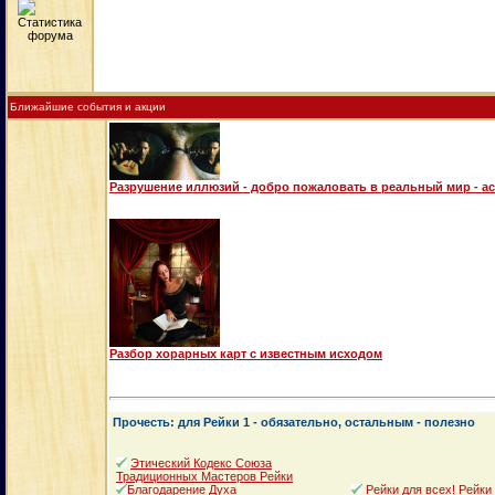
Ближайшие события и акции
Разрушение иллюзий - добро пожаловать в реальный мир - а
Разбор хорарных карт с известным исходом
Прочесть: для Рейки 1 - обязательно, остальным - полезно
Этический Кодекс Союза
Традиционных Мастеров Рейки
Благодарение Духа
Рейки для всех! Рейки