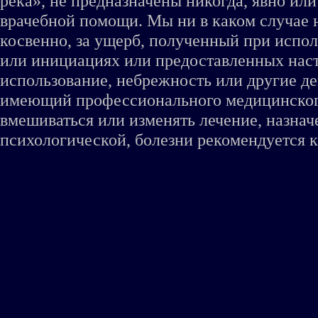
река», не предназначены никогда, явно ил
врачебной помощи. Мы ни в каком случае 
косвенно, за ущерб, полученный при испо
или инициациях или предоставленных наст
использование, небрежность или другие де
имеющий профессионального медицинского 
вмешиваться или изменять лечение, назна
психологической, болезни рекомендуется к