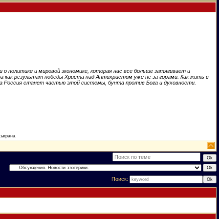
 о политике и мировой экономике, которая нас все больше затягивает и
а как результат победы Христа над Антихристом уже не за горами. Как жить в
гда Россия станет частью этой системы, бунта против Бога и духовности.
сыграна.
Поиск: