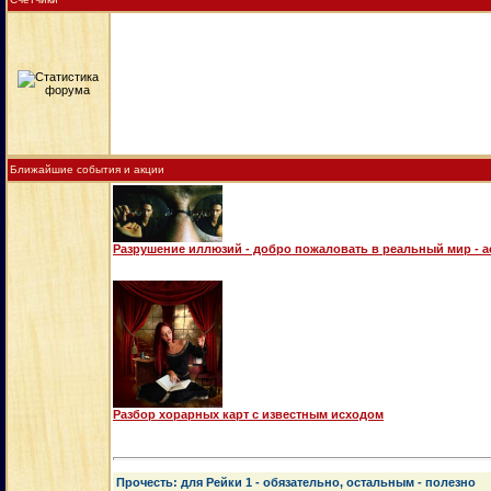
Ближайшие события и акции
Разрушение иллюзий - добро пожаловать в реальный мир - 
Разбор хорарных карт с известным исходом
Прочесть: для Рейки 1 - обязательно, остальным - полезно