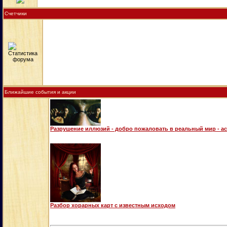
Счетчики
Ближайшие события и акции
Разрушение иллюзий - добро пожаловать в реальный мир - а
Разбор хорарных карт с известным исходом