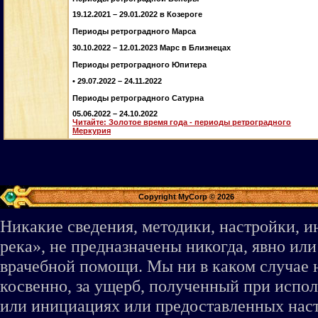
19.12.2021 – 29.01.2022 в Козероге
Периоды ретроградного Марса
30.10.2022 – 12.01.2023 Марс в Близнецах
Периоды ретроградного Юпитера
• 29.07.2022 – 24.11.2022
Периоды ретроградного Сатурна
05.06.2022 – 24.10.2022
Читайте: Золотое время года - периоды ретроградного
Меркурия
Copyright MyCorp © 2026
Никакие сведения, методики, настройки, 
река», не предназначены никогда, явно ил
врачебной помощи. Мы ни в каком случае 
косвенно, за ущерб, полученный при испо
или инициациях или предоставленных наст