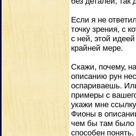
без деталей, так
Если я не ответи
точку зрения, с к
с ней, этой идеей
крайней мере.
Скажи, почему, на
описанию рун неск
оспариваешь. Ил
примеры с вашего
укажи мне ссылку
Фионы в описании
чем бы там было н
способен понять, 