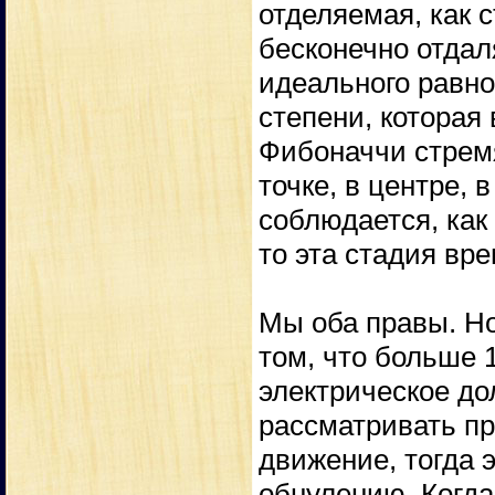
отделяемая, как с
бесконечно отдал
идеального равно
степени, которая
Фибоначчи стремя
точке, в центре, 
соблюдается, как
то эта стадия вре
Мы оба правы. Но
том, что больше 
электрическое до
рассматривать пр
движение, тогда 
обнулению. Когда