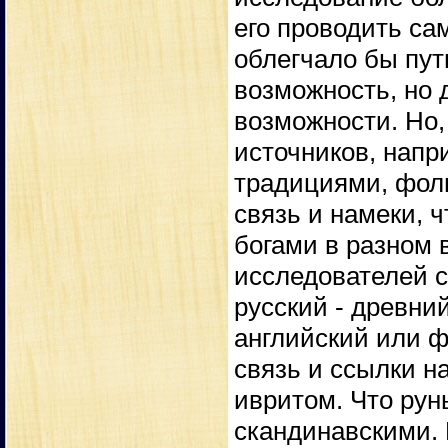
его проводить сам
облегчало бы пут
возможность, но 
возможности. Но,
источников, напр
традициями, фоль
связь и намеки, 
богами в разном 
исследователей с
русский - древний
английский или ф
связь и ссылки на
ивритом. Что рун
скандинавскими. П