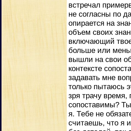
встречал примерв
не согласны по д
опирается на зна
объем своих знан
включающий твое
больше или мень
вышли на свои о
контексте сопоста
задавать мне вопр
только пытаюсь э
зря трачу время, 
сопоставимы? Ты 
я. Тебе не обязат
считаешь, что я 