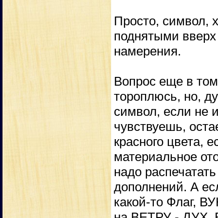
Просто, символ, 
поднятыми вверх
намерения.
Вопрос еще в том,
тороплюсь, но, д
символ, если не 
чувствуешь, остае
красного цвета, е
материальное ото
надо распечатать 
дополнений. А ес
какой-то Флаг, В
на ВЕТРУ - ДУХ, 