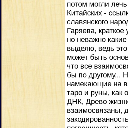
потом могли лечь
Китайских - ссыл
славянского народ
Гаряева, краткое 
но неважно какие
выделю, ведь это 
может быть основ
что все взаимосвя
бы по другому...
намекающие на вз
таро и руны, как 
ДНК, Древо жизни,
взаимосвязаны, д
закодированность