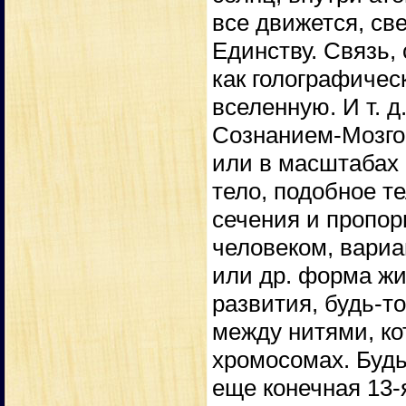
все движется, св
Единству. Связь,
как голографичес
вселенную. И т. 
Сознанием-Мозго
или в масштабах е
тело, подобное т
сечения и пропор
человеком, вариа
или др. форма жи
развития, будь-то
между нитями, ко
хромосомах. Будь
еще конечная 13-я