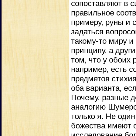
сопоставляют в с
правильное соотв
примеру, руны и 
задаться вопросо
такому-то миру и
принципу, а друг
том, что у обоих 
например, есть 
предметов стихия
оба варианта, ес
Почему, разные 
аналогию Шумерск
только я. Не один
божества имеют с
исследование бол