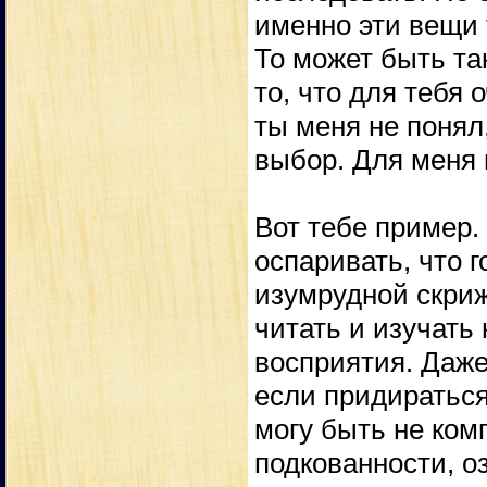
именно эти вещи 
То может быть та
то, что для тебя 
ты меня не понял
выбор. Для меня 
Вот тебе пример. 
оспаривать, что 
изумрудной скриж
читать и изучать
восприятия. Даже
если придираться 
могу быть не ком
подкованности, оз