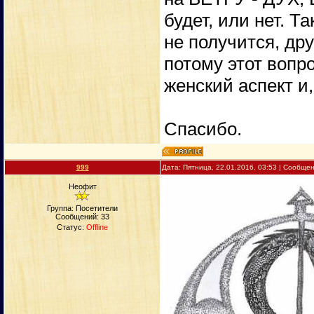
будет, или нет. Т
не получится, дру
потому этот вопр
женский аспект и,
Спасибо.
999
Дата: Пятница, 22.01.2016, 03:53 | Сообще
Неофит
Группа: Посетители
Сообщений:
33
Статус:
Offline