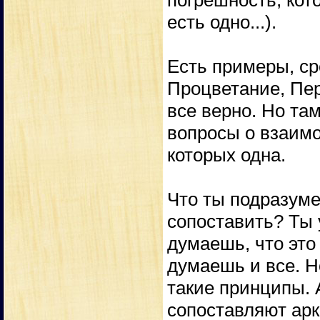
погрешность, кото
есть одно...).
Есть примеры, ср
Процветание, Пер
все верно. Но та
вопросы о взаимо
которых одна.
Что ты подразуме
сопоставить? Ты у
думаешь, что это
думаешь и все. Н
такие принципы. 
сопоставляют арк