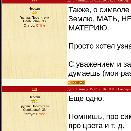
999
Дата: Пятница, 22.01.2016, 03:29 | Сообще
Также, о символе
Неофит
Землю, МАТЬ, Н
Группа: Посетители
Сообщений:
33
МАТЕРИЮ.
Статус:
Offline
Просто хотел узн
С уважением и зар
думаешь (мои раз
999
Дата: Пятница, 22.01.2016, 03:36 | Сообще
Еще одно.
Неофит
Группа: Посетители
Сообщений:
33
Помнишь, про сим
Статус:
Offline
про цвета и т. д.