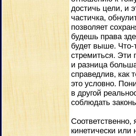
достичь цели, и 
частичка, обнули
позволяет сохран
будешь права здес
будет выше. Что-т
стремиться. Эти 
и разница больша
справедлив, как 
это условно. Пони
в другой реальнос
соблюдать законы
Соответственно, 
кинетически или 