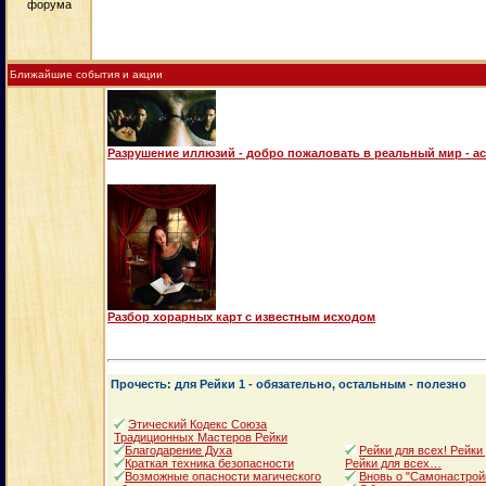
Ближайшие события и акции
Разрушение иллюзий - добро пожаловать в реальный мир - а
Разбор хорарных карт с известным исходом
Прочесть: для Рейки 1 - обязательно, остальным - полезно
Этический Кодекс Союза
Традиционных Мастеров Рейки
Благодарение Духа
Рейки для всех! Рейки
Краткая техника безопасности
Рейки для всех…
Возможные опасности магического
Вновь о "Самонастрой