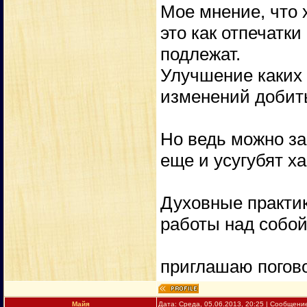
Мое мнение, что 
это как отпечатк
подлежат.
Улучшение каких 
изменений добит
Но ведь можно за
еще и усугубят х
Духовные практик
работы над собой
приглашаю погово
Майя
Дата: Среда, 05.06.2013, 20:25 | Сообщени