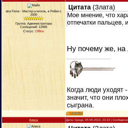
Цитата
(
Злата
)
aka Fiona - Мастер-учитель, в Рейки с
Мое мнение, что хар
2000
отпечатки пальцев, 
Группа: Администраторы
Сообщений:
12980
Статус:
Offline
Ну почему же, на
Когда люди уходят 
значит, что они пло
сыграна.
Алиса
Дата: Среда, 05.06.2013, 23:23 | Сообщени