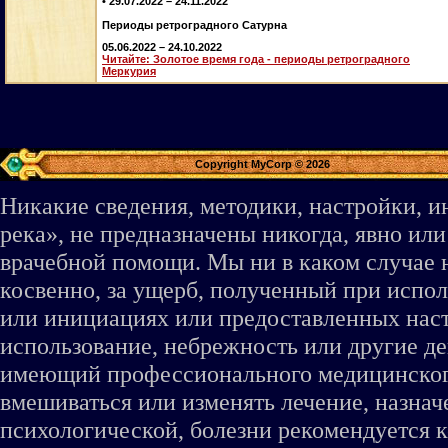
• 29.07.2022 – 24.11.2022
Периоды ретроградного Сатурна
05.06.2022 – 24.10.2022
Читайте: Золотое время года - периоды ретроградного
Меркурия
Copyright MyCorp © 2026
Никакие сведения, методики, настройки, 
река», не предназначены никогда, явно ил
врачебной помощи. Мы ни в каком случае 
косвенно, за ущерб, полученный при испо
или инициациях или предоставленных наст
использование, небрежность или другие де
имеющий профессионального медицинского 
вмешиваться или изменять лечение, назна
психологической, болезни рекомендуется к