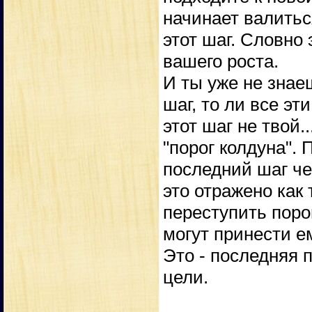
начинает валитьс
этот шаг. Словно
вашего роста.
И ты уже не знае
шаг, то ли все эт
этот шаг не твой
"порог колдуна". 
последний шаг че
это отражено как 
переступить поро
могут принести 
Это - последняя 
цели.