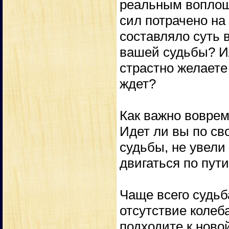
реальным воплоще
сил потрачено на 
составляло суть 
вашей судьбы? Ил
страстно желаете 
ждет?
Как важно воврем
Идет ли вы по св
судьбы, не увели
двигаться по пут
Чаще всего судьб
отсутствие колеб
подходите к новой