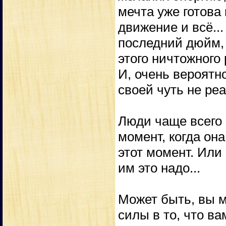
мечта уже готова
движение и всё..
последний дюйм, 
этого ничтожного
И, очень вероятно
своей чуть не ре
Люди чаще всего 
момент, когда он
этот момент. Или
им это надо...
Может быть, вы м
силы в то, что ва