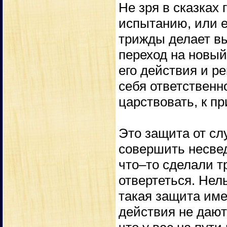
Не зря в сказках 
испытанию, или е
трижды делает вы
переход на новый
его действия и ре
себя ответственн
царствовать, к пр
Это защита от сл
совершить несвед
что–то сделали т
отвертеться. Нель
такая защита име
действия не дают