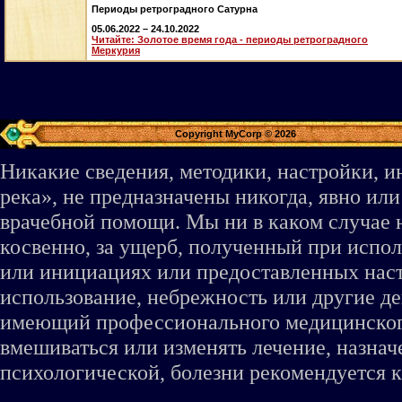
Периоды ретроградного Сатурна
05.06.2022 – 24.10.2022
Читайте: Золотое время года - периоды ретроградного
Меркурия
Copyright MyCorp © 2026
Никакие сведения, методики, настройки, 
река», не предназначены никогда, явно ил
врачебной помощи. Мы ни в каком случае 
косвенно, за ущерб, полученный при испо
или инициациях или предоставленных наст
использование, небрежность или другие де
имеющий профессионального медицинского 
вмешиваться или изменять лечение, назна
психологической, болезни рекомендуется к