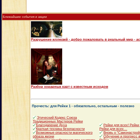
Ближайшие события и акции
Разрушение иллюзий - добро пожаловать в реальный мир - а
Разбор хорарных карт с известным исходом
Прочесть: для Рейки 1 - обязательно, остальным - полезно
Этический Кодекс Союза
Традиционных Мастеров Рейки
Благодарение Духа
Рейки для всех! Рейки
Краткая техника безопасности
Рейки для всех…
Возможные опасности магического
Вновь о "Самонастрой
образа жизни
Обучение и прогресс в