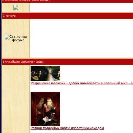
Счетчики
Ближайшие события и акции
Разрушение иллюзий - добро пожаловать в реальный мир - 
Разбор хорарных карт с известным исходом