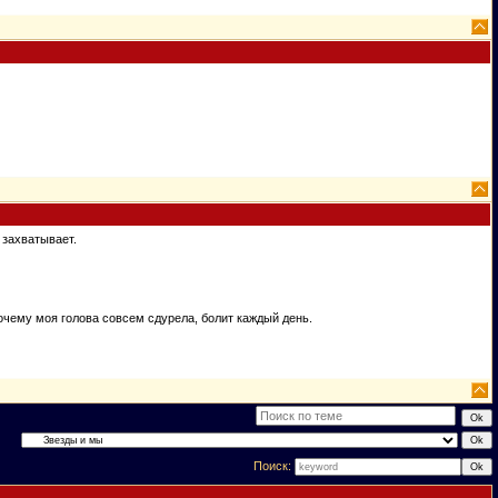
 захватывает.
почему моя голова совсем сдурела, болит каждый день.
Поиск: