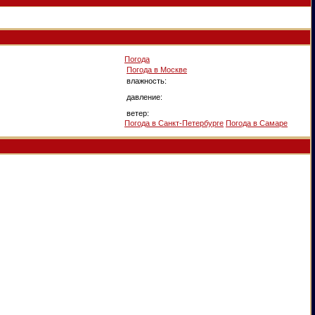
Погода
Погода в
Москве
влажность:
давление:
ветер:
Погода в Санкт-Петербурге
Погода в Самаре