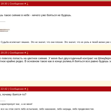
, 18:30 | Сообщение #
1
шь такое сияние в небе - ничего уже бояться не будешь.
. Судьба исключает лишних. Это не значит, что они плохие. Это значит, что их роль в твоей жизни уже 
, 20:25 | Сообщение #
2
о повезло попасть на цветное сияние .У меня был двухгодичный контракт на Шпицберг
ное крайне редко. В основном такое как в конце ролика.А бояться все равно будешь за
, 22:42 | Сообщение #
3
ю, почему боятся-то?
 характеризует вас, а не меня!
 все на этом свете либо испытание, либо наказание, либо награда, либо предвозвестие.