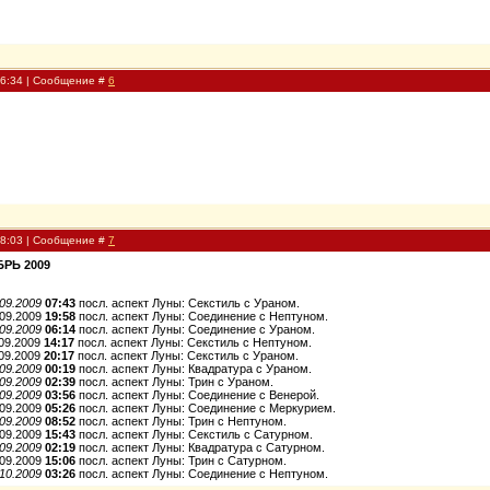
16:34 | Сообщение #
6
18:03 | Сообщение #
7
БРЬ 2009
.09.2009
07:43
посл. аспект Луны: Секстиль c Ураном.
.09.2009
19:58
посл. аспект Луны: Соединение c Нептуном.
.09.2009
06:14
посл. аспект Луны: Соединение c Ураном.
.09.2009
14:17
посл. аспект Луны: Секстиль c Нептуном.
.09.2009
20:17
посл. аспект Луны: Секстиль c Ураном.
.09.2009
00:19
посл. аспект Луны: Квадратура c Ураном.
.09.2009
02:39
посл. аспект Луны: Трин c Ураном.
.09.2009
03:56
посл. аспект Луны: Соединение c Венерой.
.09.2009
05:26
посл. аспект Луны: Соединение c Меркурием.
.09.2009
08:52
посл. аспект Луны: Трин c Нептуном.
.09.2009
15:43
посл. аспект Луны: Секстиль c Сатурном.
.09.2009
02:19
посл. аспект Луны: Квадратура c Сатурном.
.09.2009
15:06
посл. аспект Луны: Трин c Сатурном.
.10.2009
03:26
посл. аспект Луны: Соединение c Нептуном.