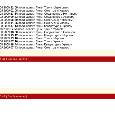
.08.2009
12:08
посл. аспект Луны: Трин c Меркурием.
.08.2009
01:08
посл. аспект Луны: Секстиль c Ураном.
.08.2009
13:34
посл. аспект Луны: Соединение c Нептуном.
.08.2009
00:23
посл. аспект Луны: Соединение c Ураном.
.08.2009
08:49
посл. аспект Луны: Секстиль c Нептуном.
.08.2009
14:25
посл. аспект Луны: Секстиль c Ураном.
.08.2009
17:13
посл. аспект Луны: Квадратура c Ураном.
08.2009
17:56
посл. аспект Луны: Трин c Ураном.
.08.2009
18:00
посл. аспект Луны: Соединение c Солнцем.
.08.2009
19:12
посл. аспект Луны: Квадратура c Марсом.
.08.2009
23:16
посл. аспект Луны: Трин c Марсом.
.08.2009
07:16
посл. аспект Луны: Трин c Ураном.
.08.2009
18:44
посл. аспект Луны: Квадратура c Ураном.
.09.2009
07:43
посл. аспект Луны: Секстиль c Ураном.
15:41 | Сообщение #
4
15:49 | Сообщение #
5