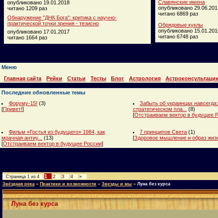
Славянские имена
опубликовано 19.01.2018
опубликовано 29.06.201
читано 1209 раз
читано 6869 раз
Обнаружение "ДНК Бога": критика с научно-
практической точки зрения - тезисно
Обрядовые куклы
опубликовано 15.01.201
опубликовано 17.01.2017
читано 6748 раз
читано 1664 раз
Меню
Главная сайта
Рейки
Статьи
Тесты
Блог
Астрология
Астроконсультаци
Последние обновленные темы
Форуму-15!
(3)
Забыть об украинцах навсегда:
[
Привет!
]
стратегическом пла...
(8)
[
Отстраиваем вектор в будущее 
Фильм «Гостья из будущего» 1984, как
7 принципов Света
(1)
мрачная антиу...
(13)
[
Здоровое мышление и образ жиз
[
Отстраиваем вектор в будущее России
]
1
Страница
1
из
4
2
3
4
»
Звёздная река
»
Практики и возможности
»
Звезды и мы
»
Луна без курса
Луна без курса