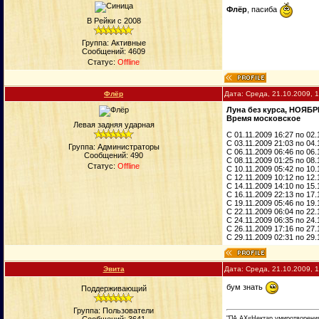
Флёр
, пасиба
В Рейки с 2008
Группа: Активные
Сообщений:
4609
Статус:
Offline
Флёp
Дата: Среда, 21.10.2009, 
Луна без курса, НОЯБР
Время московское
Левая задняя ударная
C 01.11.2009 16:27 по 02
C 03.11.2009 21:03 по 04
Группа: Администраторы
C 06.11.2009 06:46 по 06
Сообщений:
490
C 08.11.2009 01:25 по 08
Статус:
Offline
C 10.11.2009 05:42 по 10
C 12.11.2009 10:12 по 12
C 14.11.2009 14:10 по 15
C 16.11.2009 22:13 по 17
C 19.11.2009 05:46 по 19
C 22.11.2009 06:04 по 22
C 24.11.2009 06:35 по 24
C 26.11.2009 17:16 по 27
C 29.11.2009 02:31 по 29
Эвита
Дата: Среда, 21.10.2009, 
бум знать
Поддерживающий
Группа: Пользователи
"ПА АХ«Нектар умиротворени