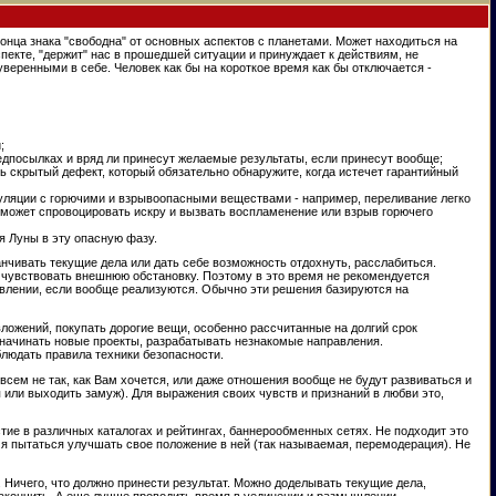
конца знака "свободна" от основных аспектов с планетами. Может находиться на
спекте, "держит" нас в прошедшей ситуации и принуждает к действиям, не
еренными в себе. Человек как бы на короткое время как бы отключается -
;
едпосылках и вряд ли принесут желаемые результаты, если принесут вообще;
ть скрытый дефект, который обязательно обнаружите, когда истечет гарантийный
пуляции с горючими и взрывоопасными веществами - например, переливание легко
может спровоцировать искру и вызвать воспламенение или взрыв горючего
ия Луны в эту опасную фазу.
анчивать текущие дела или дать себе возможность отдохнуть, расслабиться.
о чувствовать внешнюю обстановку. Поэтому в это время не рекомендуется
авлении, если вообще реализуются. Обычно эти решения базируются на
ложений, покупать дорогие вещи, особенно рассчитанные на долгий срок
 начинать новые проекты, разрабатывать незнакомые направления.
блюдать правила техники безопасности.
овсем не так, как Вам хочется, или даже отношения вообще не будут развиваться и
 или выходить замуж). Для выражения своих чувств и признаний в любви это,
тие в различных каталогах и рейтингах, баннерообменных сетях. Не подходит это
емя пытаться улучшать свое положение в ней (так называемая, перемодерация). Не
. Ничего, что должно принести результат. Можно доделывать текущие дела,
 закончить. А еще лучше проводить время в уединении и размышлении.