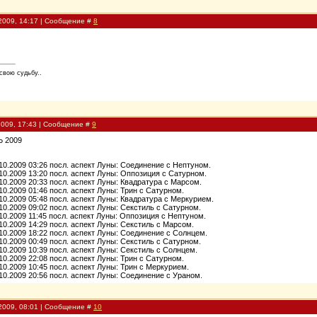
2009, 14:17 | Сообщение #
8
свою судьбу..
2009, 17:43 | Сообщение #
9
Ь 2009
.10.2009 03:26 посл. аспект Луны: Соединение c Нептуном.
.10.2009 13:20 посл. аспект Луны: Оппозиция c Сатурном.
.10.2009 20:33 посл. аспект Луны: Квадратура c Марсом.
.10.2009 01:46 посл. аспект Луны: Трин c Сатурном.
.10.2009 05:48 посл. аспект Луны: Квадратура c Меркурием.
.10.2009 09:02 посл. аспект Луны: Секстиль c Сатурном.
.10.2009 11:45 посл. аспект Луны: Оппозиция c Нептуном.
.10.2009 14:29 посл. аспект Луны: Секстиль c Марсом.
.10.2009 18:22 посл. аспект Луны: Соединение c Солнцем.
.10.2009 00:49 посл. аспект Луны: Секстиль c Сатурном.
.10.2009 10:39 посл. аспект Луны: Секстиль c Солнцем.
.10.2009 22:08 посл. аспект Луны: Трин c Сатурном.
.10.2009 10:45 посл. аспект Луны: Трин c Меркурием.
.10.2009 20:56 посл. аспект Луны: Соединение c Ураном.
2009, 08:01 | Сообщение #
10