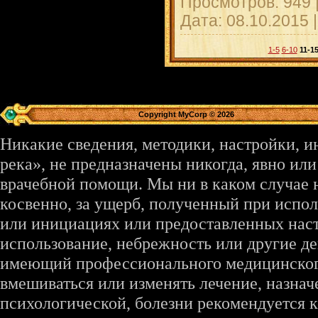
Просмотров: 949 
Дата:
08.10.2015
1-5
6-10
11-1
Copyright MyCorp © 2026
Никакие сведения, методики, настройки, 
река», не предназначены никогда, явно ил
врачебной помощи. Мы ни в каком случае 
косвенно, за ущерб, полученный при испо
или инициациях или предоставленных наст
использование, небрежность или другие де
имеющий профессионального медицинского 
вмешиваться или изменять лечение, назна
психологической, болезни рекомендуется к