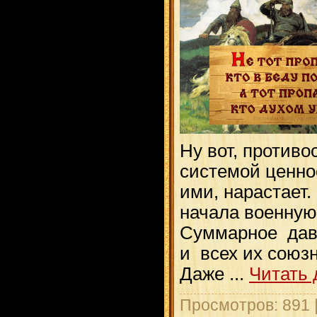
Ну вот, против
системой ценно
ими, нарастает.
начала военную
Суммарное дав
и всех их союз
Даже
...
Читать 
Просмотров: 891 