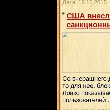
Дата:
18.10.2015
США внесли
санкционны
Со вчерашнего д
то для нее, бло
Ловко показыва
пользователей