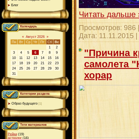
Блог
Читать дальше 
Просмотров: 986 
Календарь
Дата:
11.11.2015
«
Август 2026
»
Пн
Вт
Ср
Чт
Пт
Сб
Вс
1
2
"Причина 
3
4
5
6
7
8
9
10
11
12
13
14
15
16
самолета "
17
18
19
20
21
22
23
24
25
26
27
28
29
30
хорар
31
Категории раздела
Образ будущего
[1]
Теги материалов
Рейки
(19)
астролог
(16)