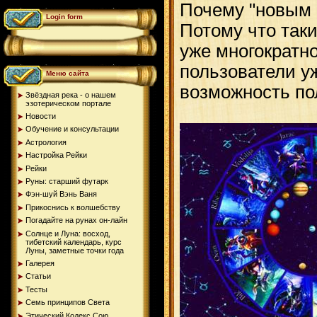
Почему "новым 
Login form
Потому что так
уже многократно
пользователи у
Меню сайта
возможность по
Звёздная река - о нашем
эзотерическом портале
Новости
Обучение и консультации
Астрология
Настройка Рейки
Рейки
Руны: старший футарк
Фэн-шуй Вэнь Ваня
Прикоснись к волшебству
Погадайте на рунах oн-лайн
Солнце и Луна: восход,
тибетский календарь, курс
Луны, заметные точки года
Галерея
Статьи
Тесты
Семь принципов Света
Этический Кодекс Сою...