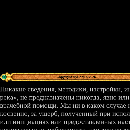
Copyright MyCorp © 2026
Никакие сведения, методики, настройки, 
река», не предназначены никогда, явно ил
врачебной помощи. Мы ни в каком случае 
косвенно, за ущерб, полученный при испо
или инициациях или предоставленных наст
использование, небрежность или другие де