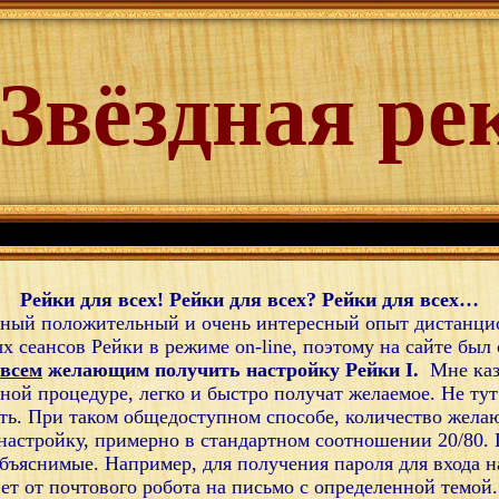
Звёздная ре
Рейки для всех! Рейки для всех? Рейки для всех…
чный положительный и очень интересный опыт дистанци
ых сеансов Рейки в режиме
on
-
line
, поэтому на сайте был
всем
желающим получить настройку Рейки I.
Мне каза
пной процедуре, легко и быстро получат желаемое. Не тут
ть. При таком общедоступном способе, количество жела
настройку, примерно в стандартном соотношении 20/80
объяснимые. Например, для получения пароля для входа 
ет от почтового робота на письмо с определенной темой.