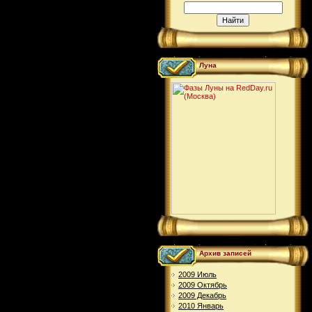
Луна
Архив записей
2009 Июль
2009 Октябрь
2009 Декабрь
2010 Январь