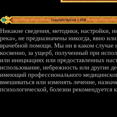
Copyright MyCorp © 2026
Никакие сведения, методики, настройки, 
река», не предназначены никогда, явно ил
врачебной помощи. Мы ни в каком случае 
косвенно, за ущерб, полученный при испо
или инициациях или предоставленных наст
использование, небрежность или другие де
имеющий профессионального медицинского 
вмешиваться или изменять лечение, назна
психологической, болезни рекомендуется к