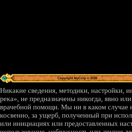
Copyright MyCorp © 2026
Никакие сведения, методики, настройки, 
река», не предназначены никогда, явно ил
врачебной помощи. Мы ни в каком случае 
косвенно, за ущерб, полученный при испо
или инициациях или предоставленных наст
использование, небрежность или другие де