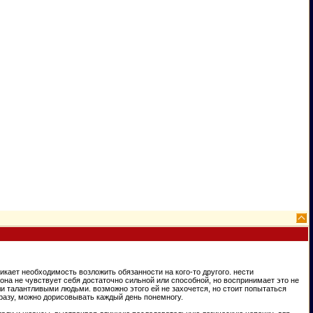
никает необходимость возложить обязанности на кого-то другого. нести
х она не чувствует себя достаточно сильной или способной, но воспринимает это не
ли талантливыми людьми. возможно этого ей не захочется, но стоит попытаться
 сразу, можно дорисовывать каждый день понемногу.