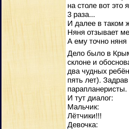
на столе вот это 
3 раза...
И далее в таком ж
Няня отзывает ме
А ему точно няня
Дело было в Крым
склоне и обоснов
два чудных ребёнк
пять лет). Задрав
парапланеристы.
И тут диалог:
Мальчик:
Лётчики!!!
Девочка: