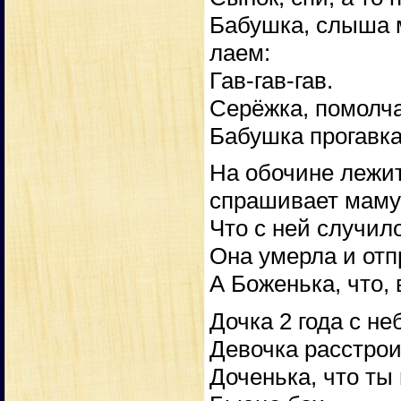
Бабушка, слыша 
лаем:
Гав-гав-гав.
Серёжка, помолча
Бабушка прогавка
На обочине лежит
спрашивает маму
Что с ней случил
Она умерла и отп
А Боженька, что,
Дочка 2 года с н
Девочка расстрои
Доченька, что ты