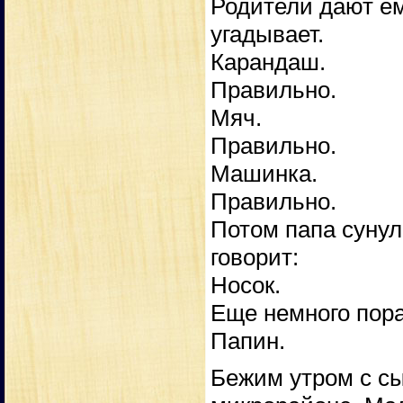
Родители дают ем
угадывает.
Карандаш.
Правильно.
Мяч.
Правильно.
Машинка.
Правильно.
Потом папа сунул
говорит:
Носок.
Еще немного пора
Папин.
Бежим утром с сы