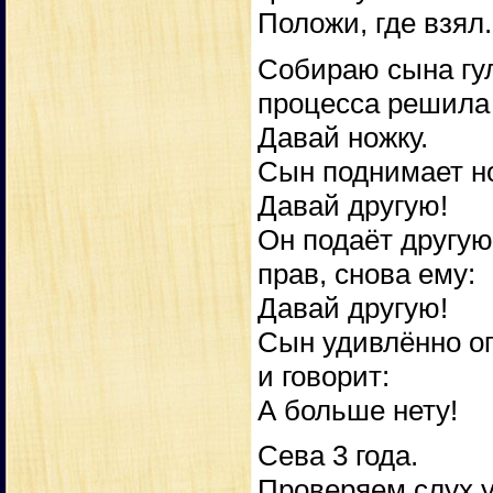
Положи, где взял.
Собираю сына гул
процесса решила
Давай ножку.
Сын поднимает ног
Давай другую!
Он подаёт другую
прав, снова ему:
Давай другую!
Сын удивлённо ог
и говорит:
А больше нету!
Сева 3 года.
Проверяем слух у