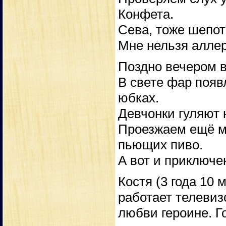
Конфета.
Сева, тоже шепот
Мне нельзя аллер
Поздно вечером в
В свете фар появ
юбках.
Девчонки гуляют
Проезжаем ещё ме
пьющих пиво.
А вот и приключе
Костя (3 года 10 
работает телевиз
любви героине. Го