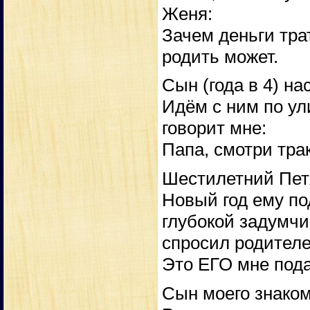
Женя:
Зачем деньги тра
родить может.
Сын (года в 4) н
Идём с ним по ул
говорит мне:
Папа, смотри тра
Шестилетний Петя
Новый год ему п
глубокой задумчи
спросил родителе
Это ЕГО мне под
Сын моего знаком