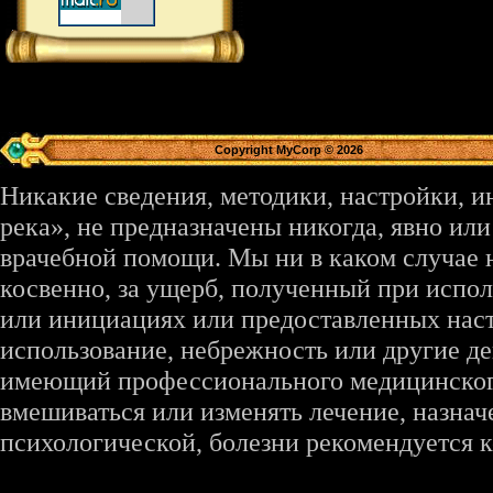
Copyright MyCorp © 2026
Никакие сведения, методики, настройки, 
река», не предназначены никогда, явно ил
врачебной помощи. Мы ни в каком случае 
косвенно, за ущерб, полученный при испо
или инициациях или предоставленных наст
использование, небрежность или другие де
имеющий профессионального медицинского 
вмешиваться или изменять лечение, назна
психологической, болезни рекомендуется к