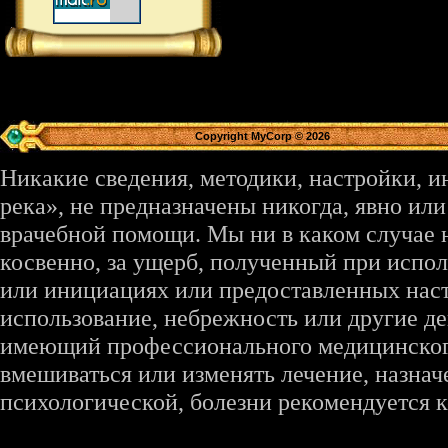
Copyright MyCorp © 2026
Никакие сведения, методики, настройки, 
река», не предназначены никогда, явно ил
врачебной помощи. Мы ни в каком случае 
косвенно, за ущерб, полученный при испо
или инициациях или предоставленных наст
использование, небрежность или другие де
имеющий профессионального медицинского 
вмешиваться или изменять лечение, назна
психологической, болезни рекомендуется к