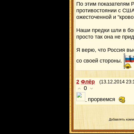
По этим показателям Р
противостоянии с США. 
ожесточенной и "крово
Наши предки шли в бой
просто так она не прид
Я верю, что Россия вы
со своей стороны.
2
Флёр
(13.12.2014 23:
0
прорвемся
Добавлять комм