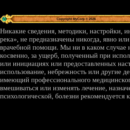
Copyright MyCorp © 2026
Никакие сведения, методики, настройки, 
река», не предназначены никогда, явно ил
врачебной помощи. Мы ни в каком случае 
косвенно, за ущерб, полученный при испо
или инициациях или предоставленных наст
использование, небрежность или другие де
имеющий профессионального медицинского 
вмешиваться или изменять лечение, назна
психологической, болезни рекомендуется к