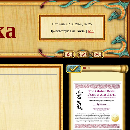
ка
Пятница, 07.08.2026, 07:25
Приветствую Вас
Гость
|
RSS
Reiki