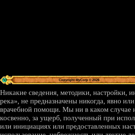
Copyright MyCorp © 2026
Никакие сведения, методики, настройки, 
река», не предназначены никогда, явно ил
врачебной помощи. Мы ни в каком случае 
косвенно, за ущерб, полученный при испо
или инициациях или предоставленных наст
использование, небрежность или другие де