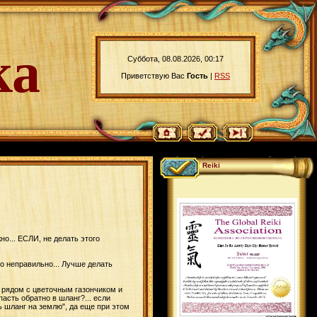
ка
Суббота, 08.08.2026, 00:17
Приветствую Вас
Гость
|
RSS
Reiki
о... ЕСЛИ, не делать этого
о неправильно... Лучше делать
м рядом с цветочным газончиком и
пасть обратно в шланг?... если
ть шланг на землю", да еще при этом