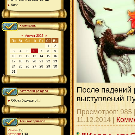
Блог
Календарь
«
Август 2026
»
Пн
Вт
Ср
Чт
Пт
Сб
Вс
1
2
3
4
5
6
7
8
9
10
11
12
13
14
15
16
17
18
19
20
21
22
23
24
25
26
27
28
29
30
31
После падений 
Категории раздела
выступлений П
Образ будущего
[1]
Просмотров: 985 
11.12.2014
|
Комме
Теги материалов
Рейки
(19)
астролог
(16)